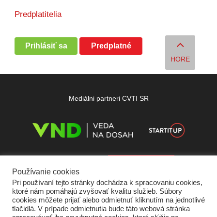
Predplatitelia
Prihlásiť sa
Predplatné
HORE
Mediálni partneri CVTI SR
Používanie cookies
Pri používaní tejto stránky dochádza k spracovaniu cookies,
ktoré nám pomáhajú zvyšovať kvalitu služieb. Súbory
cookies môžete prijať alebo odmietnuť kliknutím na jednotlivé
tlačidlá. V prípade odmietnutia bude táto webová stránka