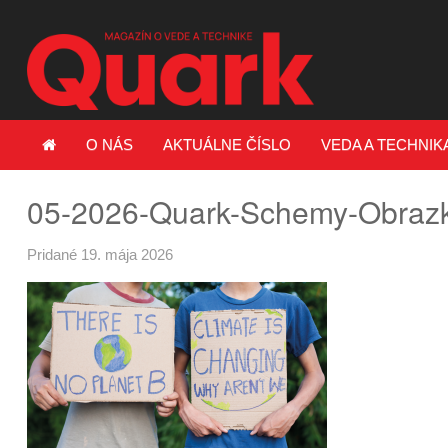
O NÁS
AKTUÁLNE ČÍSLO
VEDA A TECHNIK
05-2026-Quark-Schemy-Obraz
Pridané 19. mája 2026