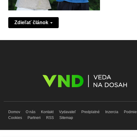
Zdieľať článok
Domov
O nás
Kontakt
Vydavateľ
Predplatné
Inzercia
Podmie
Cookies
Partneri
RSS
Sitemap