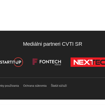
Mediálni partneri CVTI SR
nky používania
Ochrana súkromia
Štatút súťaží