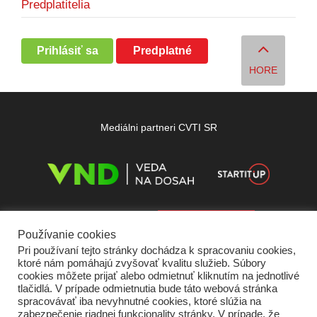
Predplatitelia
Prihlásiť sa
Predplatné
HORE
Mediálni partneri CVTI SR
Používanie cookies
Pri používaní tejto stránky dochádza k spracovaniu cookies,
ktoré nám pomáhajú zvyšovať kvalitu služieb. Súbory
cookies môžete prijať alebo odmietnuť kliknutím na jednotlivé
tlačidlá. V prípade odmietnutia bude táto webová stránka
spracovávať iba nevyhnutné cookies, ktoré slúžia na
zabezpečenie riadnej funkcionality stránky. V prípade, že