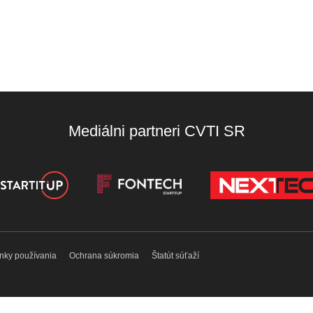
Mediálni partneri CVTI SR
nky používania
Ochrana súkromia
Štatút súťaží