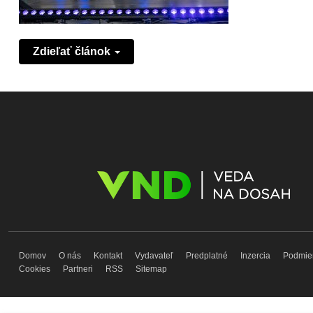
Zdieľať článok
Domov
O nás
Kontakt
Vydavateľ
Predplatné
Inzercia
Podmie
Cookies
Partneri
RSS
Sitemap