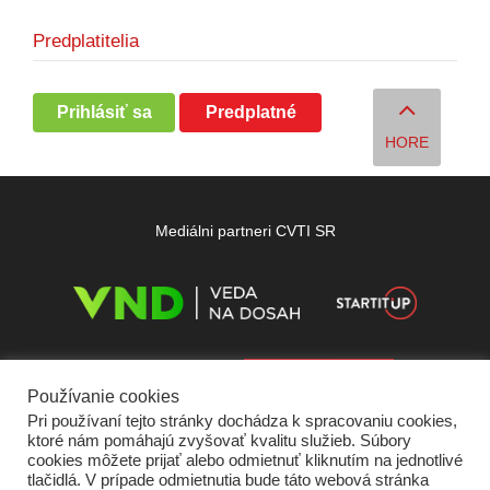
Predplatitelia
Prihlásiť sa
Predplatné
HORE
Mediálni partneri CVTI SR
Používanie cookies
Pri používaní tejto stránky dochádza k spracovaniu cookies,
ktoré nám pomáhajú zvyšovať kvalitu služieb. Súbory
cookies môžete prijať alebo odmietnuť kliknutím na jednotlivé
tlačidlá. V prípade odmietnutia bude táto webová stránka