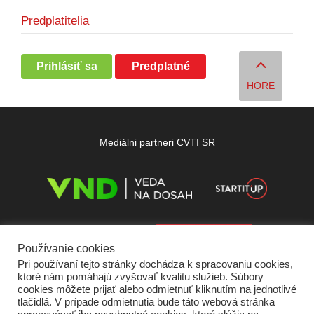
Predplatitelia
Prihlásiť sa
Predplatné
HORE
Mediálni partneri CVTI SR
Používanie cookies
Pri používaní tejto stránky dochádza k spracovaniu cookies,
ktoré nám pomáhajú zvyšovať kvalitu služieb. Súbory
cookies môžete prijať alebo odmietnuť kliknutím na jednotlivé
tlačidlá. V prípade odmietnutia bude táto webová stránka