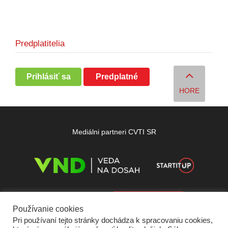
Predplatitelia
Prihlásiť sa
Predplatné
HORE
Mediálni partneri CVTI SR
Používanie cookies
Pri používaní tejto stránky dochádza k spracovaniu cookies,