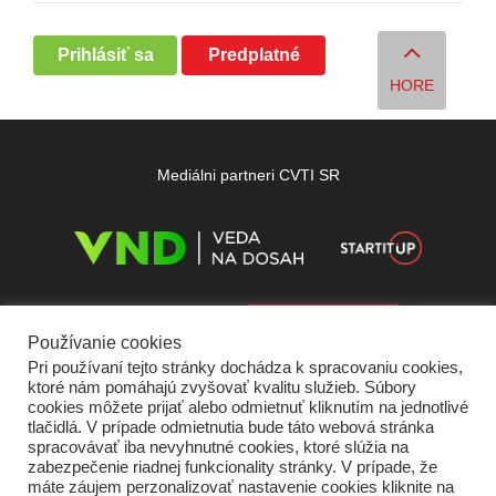
Prihlásiť sa
Predplatné
HORE
Mediálni partneri CVTI SR
Používanie cookies
Pri používaní tejto stránky dochádza k spracovaniu cookies,
ktoré nám pomáhajú zvyšovať kvalitu služieb. Súbory
cookies môžete prijať alebo odmietnuť kliknutím na jednotlivé
tlačidlá. V prípade odmietnutia bude táto webová stránka
spracovávať iba nevyhnutné cookies, ktoré slúžia na
zabezpečenie riadnej funkcionality stránky. V prípade, že
máte záujem perzonalizovať nastavenie cookies kliknite na