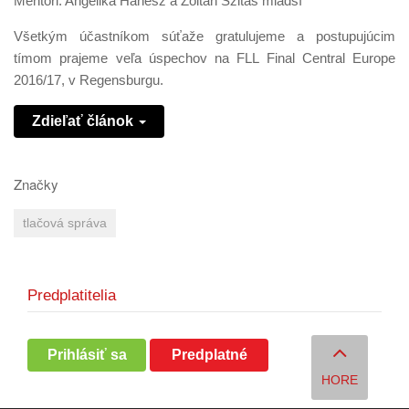
Mentori: Angelika Hanesz a Zoltán Szitás mladší
Všetkým účastníkom súťaže gratulujeme a postupujúcim
tímom prajeme veľa úspechov na FLL Final Central Europe
2016/17, v Regensburgu.
Zdieľať článok
Značky
tlačová správa
Predplatitelia
Prihlásiť sa
Predplatné
HORE