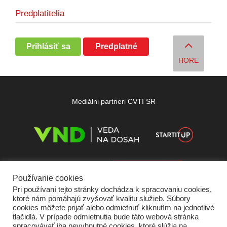
Predplatitelia
Prihlásiť sa
Predplatné
HORE
Mediálni partneri CVTI SR
Používanie cookies
Pri používaní tejto stránky dochádza k spracovaniu cookies,
ktoré nám pomáhajú zvyšovať kvalitu služieb. Súbory
cookies môžete prijať alebo odmietnuť kliknutím na jednotlivé
tlačidlá. V prípade odmietnutia bude táto webová stránka
spracovávať iba nevyhnutné cookies, ktoré slúžia na