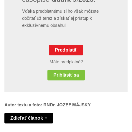
Vďaka predplatnému si ho však môžete
dočítať už teraz a získať aj prístup k
exkluzívnemu obsahu!
Predplatiť
Máte predplatné?
Prihlásiť sa
Autor textu a foto: RNDr. JOZEF MÁJSKY
Zdieľať článok