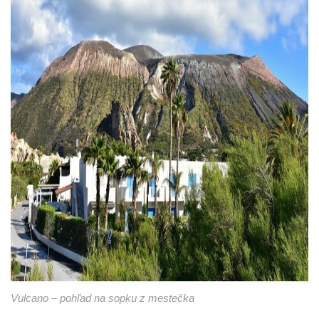
Vulcano – pohľad na sopku z mestečka