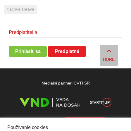
tlačová správa
Predplatitelia
Prihlásiť sa
Predplatné
HORE
Mediálni partneri CVTI SR
Používanie cookies