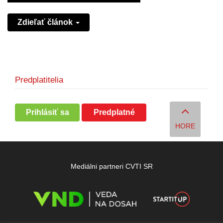
Zdieľať článok
Predplatitelia
Prihlásiť sa
Predplatné
HORE
Mediálni partneri CVTI SR