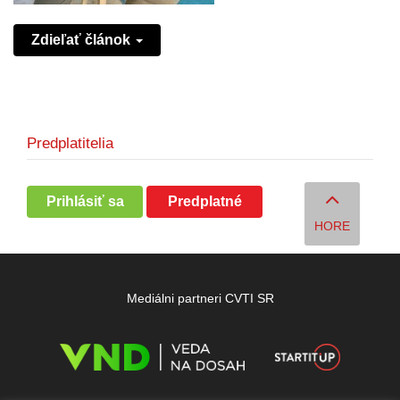
Zdieľať článok
Predplatitelia
Prihlásiť sa
Predplatné
HORE
Mediálni partneri CVTI SR