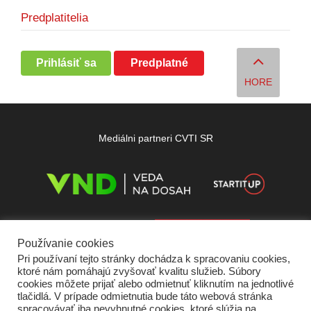
Predplatitelia
Prihlásiť sa
Predplatné
HORE
Mediálni partneri CVTI SR
Používanie cookies
Pri používaní tejto stránky dochádza k spracovaniu cookies,
ktoré nám pomáhajú zvyšovať kvalitu služieb. Súbory
cookies môžete prijať alebo odmietnuť kliknutím na jednotlivé
tlačidlá. V prípade odmietnutia bude táto webová stránka
spracovávať iba nevyhnutné cookies, ktoré slúžia na