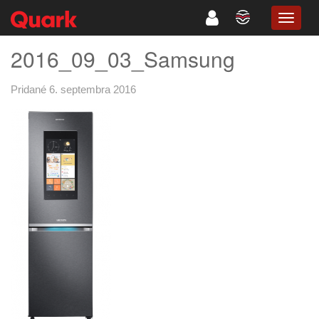
TOGG
NAVIG
2016_09_03_Samsung
Pridané 6. septembra 2016