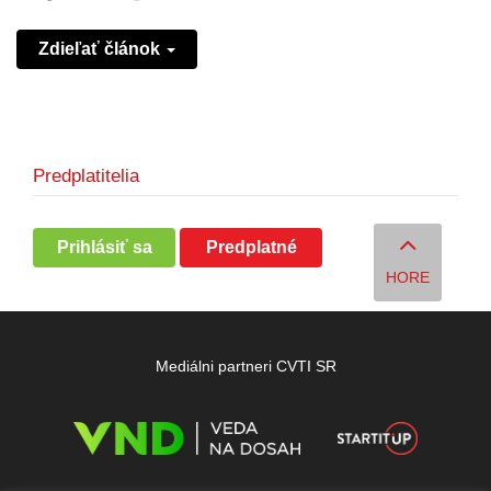
Zdieľať článok
Predplatitelia
Prihlásiť sa
Predplatné
HORE
Mediálni partneri CVTI SR