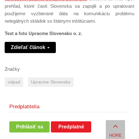
prehľad, ktoré časti Slovenska sa zapojili a po upratovaní
použijeme vyzbierané dáta na komunikáciu problému
nelegálnych skládok so štátnymi inštitúciami.
Text a foto Upracme Slovensko o. z.
Zdieľať článok
Značky
odpad
Upracme Slovensko
Predplatitelia
Prihlásiť sa
Predplatné
HORE