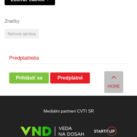
Značky
tlačová správa
Predplatitelia
Prihlásiť sa
Predplatné
HORE
Mediálni partneri CVTI SR