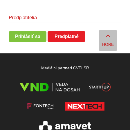
Predplatitelia
Prihlásiť sa
Predplatné
HORE
Mediálni partneri CVTI SR