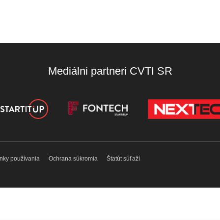
Mediálni partneri CVTI SR
nky používania
Ochrana súkromia
Štatút súťaží