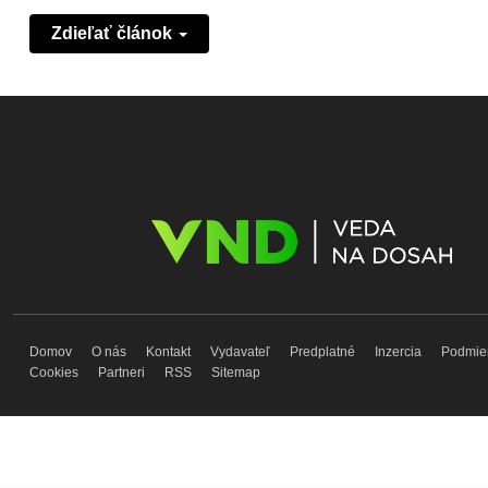
Zdieľať článok
Domov
O nás
Kontakt
Vydavateľ
Predplatné
Inzercia
Podmie
Cookies
Partneri
RSS
Sitemap