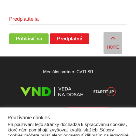
Predplatitelia
Prihlásiť sa
Predplatné
HORE
Mediálni partneri CVTI SR
Používanie cookies
Pri používaní tejto stránky dochádza k spracovaniu cookies,
ktoré nám pomáhajú zvyšovať kvalitu služieb. Súbory
cookies môžete prijať alebo odmietnuť kliknutím na jednotlivé