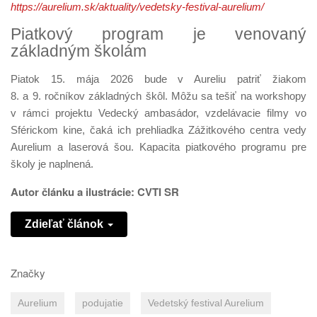
https://aurelium.sk/aktuality/vedetsky-festival-aurelium/
Piatkový program je venovaný
základným školám
Piatok 15. mája 2026 bude v Aureliu patriť žiakom
8. a 9. ročníkov základných škôl. Môžu sa tešiť na workshopy
v rámci projektu Vedecký ambasádor, vzdelávacie filmy vo
Sférickom kine, čaká ich prehliadka Zážitkového centra vedy
Aurelium a laserová šou. Kapacita piatkového programu pre
školy je naplnená.
Autor článku a ilustrácie: CVTI SR
Zdieľať článok
Značky
Aurelium
podujatie
Vedetský festival Aurelium