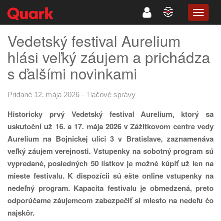
TOGG
NAVIG
Vedetský festival Aurelium
hlási veľký záujem a prichádza
s ďalšími novinkami
Pridané 12. mája 2026
-
Tlačové správy
Historicky prvý Vedetský festival Aurelium, ktorý sa
uskutoční už 16. a 17. mája 2026 v Zážitkovom centre vedy
Aurelium na Bojnickej ulici 3 v Bratislave, zaznamenáva
veľký záujem verejnosti. Vstupenky na sobotný program sú
vypredané, posledných 50 lístkov je možné kúpiť už len na
mieste festivalu. K dispozícii sú ešte online vstupenky na
nedeľný program. Kapacita festivalu je obmedzená, preto
odporúčame záujemcom zabezpečiť si miesto na nedeľu čo
najskôr.