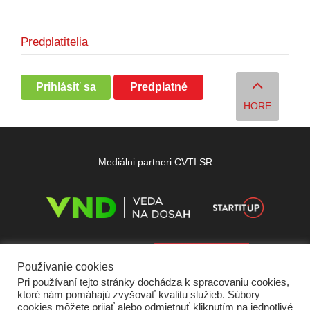
Predplatitelia
Prihlásiť sa
Predplatné
HORE
Mediálni partneri CVTI SR
Používanie cookies
Pri používaní tejto stránky dochádza k spracovaniu cookies,
ktoré nám pomáhajú zvyšovať kvalitu služieb. Súbory
cookies môžete prijať alebo odmietnuť kliknutím na jednotlivé