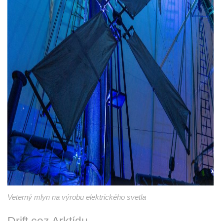
Veterný mlyn na výrobu elektrického svetla