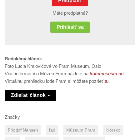
Predplatiť
Máte predplatné?
Prihlásiť sa
Redakčný článok
Foto Lucia Kralovičová vo Fram Museum, Oslo
Viac informácií o Múzeu Fram nájdete na
frammuseum.no
.
Virtuálnu prehliadku lode Fram si môžete pozrieť
tu
.
Zdieľať článok
Značky
Fridtjof Nansen
ľad
Múzeum Fram
Nórsko