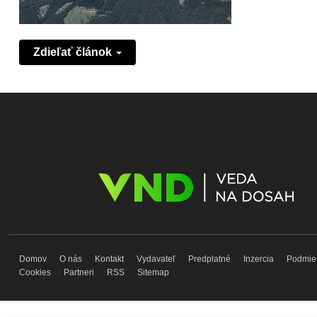
Zdieľať článok
Domov
O nás
Kontakt
Vydavateľ
Predplatné
Inzercia
Podmie
Cookies
Partneri
RSS
Sitemap