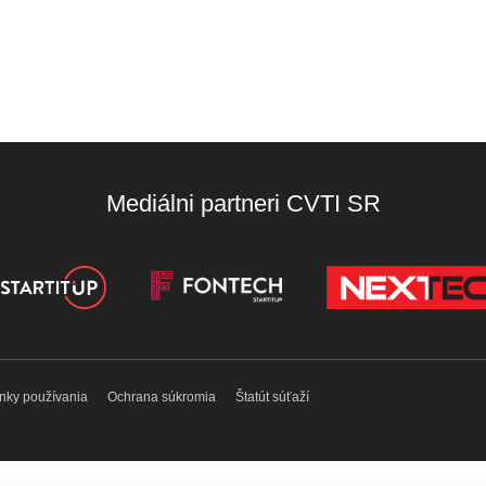
Mediálni partneri CVTI SR
nky používania
Ochrana súkromia
Štatút súťaží