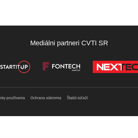
Mediálni partneri CVTI SR
nky používania
Ochrana súkromia
Štatút súťaží