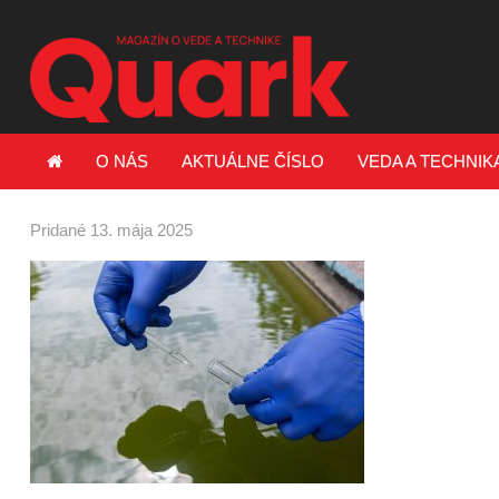
O NÁS
AKTUÁLNE ČÍSLO
VEDA A TECHNIK
Pridané 13. mája 2025