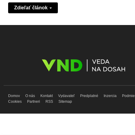
Zdieľať článok
Domov
O nás
Kontakt
Vydavateľ
Predplatné
Inzercia
Podmie
Cookies
Partneri
RSS
Sitemap