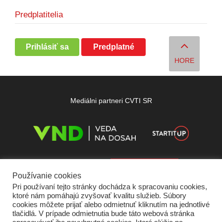
Predplatitelia
Prihlásiť sa
Predplatné
HORE
Mediálni partneri CVTI SR
Používanie cookies
Pri používaní tejto stránky dochádza k spracovaniu cookies,
ktoré nám pomáhajú zvyšovať kvalitu služieb. Súbory
cookies môžete prijať alebo odmietnuť kliknutím na jednotlivé
tlačidlá. V prípade odmietnutia bude táto webová stránka