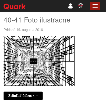
TOGG
NAVIG
40-41 Foto ilustracne
Pridané 19. augusta 2016
Zdieľať článok