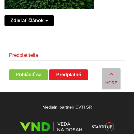
Zdieľať článok
Predplatitelia
Prihlásiť sa
Predplatné
HORE
Mediálni partneri CVTI SR