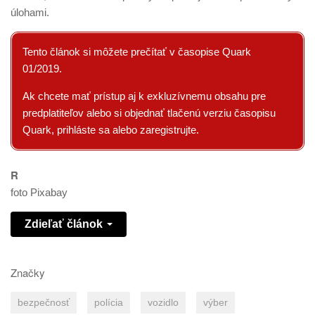
úlohami.
Tento článok si môžete prečítať v časopise Quark
01/2019.
Ak chcete mať prístup aj k exkluzívnemu obsahu pre
predplatiteľov alebo si objednať tlačenú verziu časopisu
Quark, prihláste sa alebo zaregistrujte.
R
foto Pixabay
Zdieľať článok
Značky
bezpečnosť
polícia
vozidlo
výber