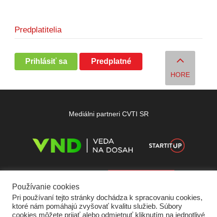
Predplatitelia
Prihlásiť sa
Predplatné
HORE
Mediálni partneri CVTI SR
Používanie cookies
Pri používaní tejto stránky dochádza k spracovaniu cookies,
ktoré nám pomáhajú zvyšovať kvalitu služieb. Súbory
cookies môžete prijať alebo odmietnuť kliknutím na jednotlivé