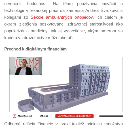
nemocníc budúcnosti. Na tému používania inovácií a
technológií v lekárskej praxi sa zamerala Andrea Švrčková s
kolegami zo
Sekcie ambulantných ortopédov
. Ich cieľom je
okrem zlepšenia poskytovanej zdravotnej starostlivosti ako
popularizácia medicíny, tak aj vysvetlenie, akým smerom sa
kariéra v zdravotníctve môže uberať.
Prechod k digitálnym financiám
Odborná relácia Financie v praxi taktiež priniesla množstvo