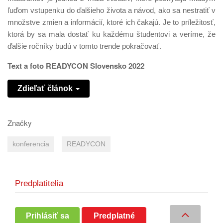
ľuďom vstupenku do ďalšieho života a návod, ako sa nestratiť v
množstve zmien a informácií, ktoré ich čakajú. Je to príležitosť,
ktorá by sa mala dostať ku každému študentovi a veríme, že
ďalšie ročníky budú v tomto trende pokračovať.
Text a foto READYCON Slovensko 2022
Zdieľať článok
Značky
konferencia
READYCON
Predplatitelia
Prihlásiť sa
Predplatné