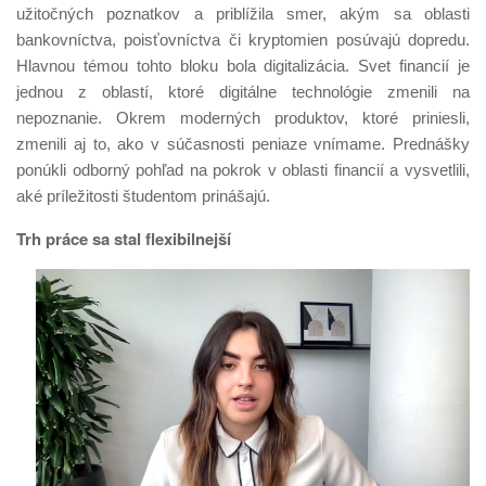
užitočných poznatkov a priblížila smer, akým sa oblasti
bankovníctva, poisťovníctva či kryptomien posúvajú dopredu.
Hlavnou témou tohto bloku bola digitalizácia. Svet financií je
jednou z oblastí, ktoré digitálne technológie zmenili na
nepoznanie. Okrem moderných produktov, ktoré priniesli,
zmenili aj to, ako v súčasnosti peniaze vnímame. Prednášky
ponúkli odborný pohľad na pokrok v oblasti financií a vysvetlili,
aké príležitosti študentom prinášajú.
Trh práce sa stal flexibilnejší