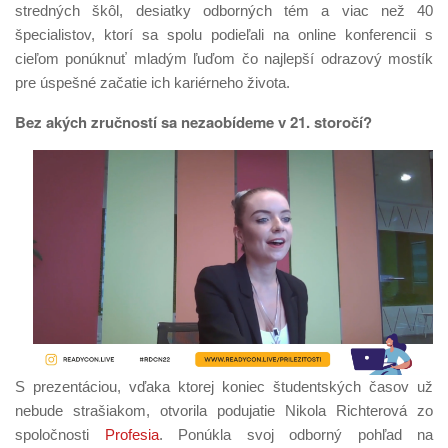
stredných škôl, desiatky odborných tém a viac než 40
špecialistov, ktorí sa spolu podieľali na online konferencii s
cieľom ponúknuť mladým ľuďom čo najlepší odrazový mostík
pre úspešné začatie ich kariérneho života.
Bez akých zručností sa nezaobídeme v 21. storočí?
S prezentáciou, vďaka ktorej koniec študentských časov už
nebude strašiakom, otvorila podujatie Nikola Richterová zo
spoločnosti
Profesia
. Ponúkla svoj odborný pohľad na