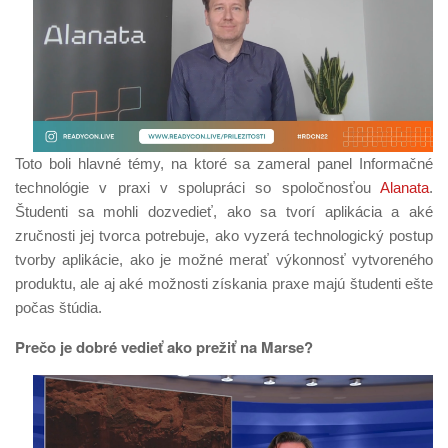
Toto boli hlavné témy, na ktoré sa zameral panel Informačné
technológie v praxi v spolupráci so spoločnosťou
Alanata
.
Študenti sa mohli dozvedieť, ako sa tvorí aplikácia a aké
zručnosti jej tvorca potrebuje, ako vyzerá technologický postup
tvorby aplikácie, ako je možné merať výkonnosť vytvoreného
produktu, ale aj aké možnosti získania praxe majú študenti ešte
počas štúdia.
Prečo je dobré vedieť ako prežiť na Marse?