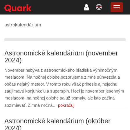
TOGG
NAVIG
astrokalendárium
Astronomické kalendárium (november
2024)
November nebýva z astronomického hľadiska výnimočným
mesiacom. Na nočnej oblohe pozorujeme zimné súhvezdia a
občas nejaký meteor. V tomto roku však prinesie aj nejednu
zaujímavú konjunkciu a superspln. Hoci je november jesenným
mesiacom, na nočnej oblohe sa už pomaly, ale isto začína
pokračuj
zozimievať. Zimná nočná…
Astronomické kalendárium (október
2024)