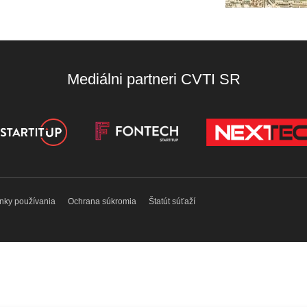
Mediálni partneri CVTI SR
nky používania
Ochrana súkromia
Štatút súťaží