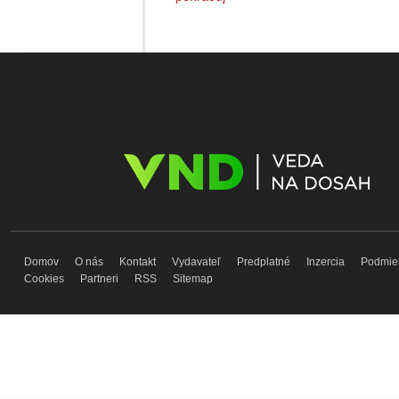
Domov
O nás
Kontakt
Vydavateľ
Predplatné
Inzercia
Podmie
Cookies
Partneri
RSS
Sitemap