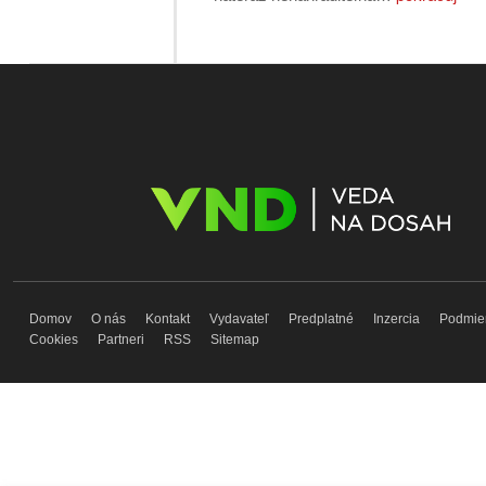
Domov
O nás
Kontakt
Vydavateľ
Predplatné
Inzercia
Podmie
Cookies
Partneri
RSS
Sitemap