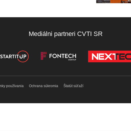
Mediálni partneri CVTI SR
nky používania
Ochrana súkromia
Štatút súťaží