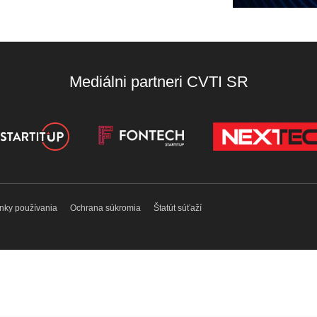
Mediálni partneri CVTI SR
nky používania
Ochrana súkromia
Štatút súťaží