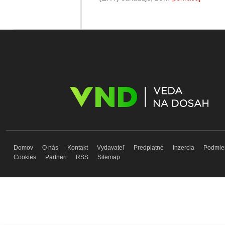
Domov
O nás
Kontakt
Vydavateľ
Predplatné
Inzercia
Podmie
Cookies
Partneri
RSS
Sitemap