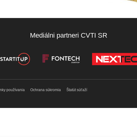
Mediálni partneri CVTI SR
nky používania
Ochrana súkromia
Štatút súťaží