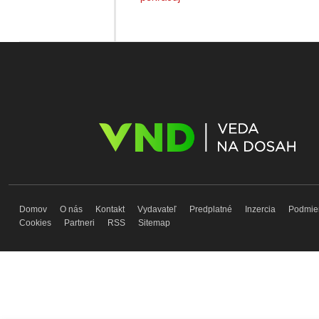
Domov
O nás
Kontakt
Vydavateľ
Predplatné
Inzercia
Podmie
Cookies
Partneri
RSS
Sitemap