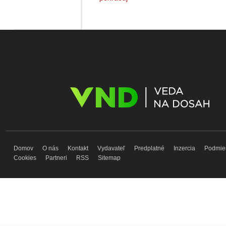
Domov
O nás
Kontakt
Vydavateľ
Predplatné
Inzercia
Podmie
Cookies
Partneri
RSS
Sitemap