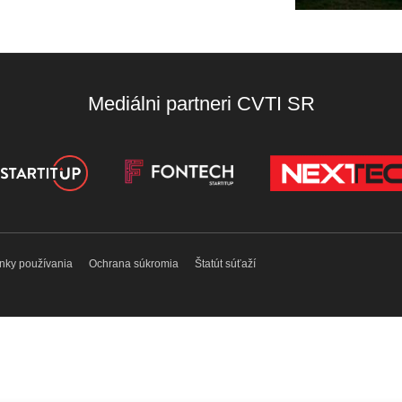
Mediálni partneri CVTI SR
nky používania
Ochrana súkromia
Štatút súťaží