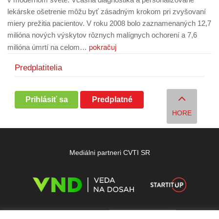
lekárske ošetrenie môžu byť zásadným krokom pri zvyšovaní
miery prežitia pacientov. V roku 2008 bolo zaznamenaných 12,7
milióna nových výskytov rôznych malígnych ochorení a 7,6
pokračuj
milióna úmrtí na celom…
Predplatitelia
Prihlásiť sa
Predplatné
HORE
Mediálni partneri CVTI SR