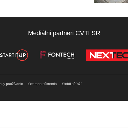
Mediálni partneri CVTI SR
nky používania
Ochrana súkromia
Štatút súťaží