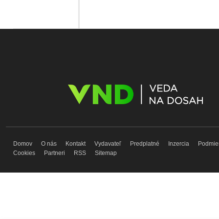
Domov
O nás
Kontakt
Vydavateľ
Predplatné
Inzercia
Podmie
Cookies
Partneri
RSS
Sitemap