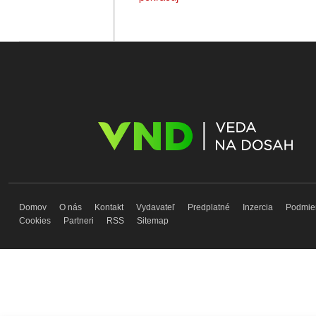
Domov
O nás
Kontakt
Vydavateľ
Predplatné
Inzercia
Podmie
Cookies
Partneri
RSS
Sitemap