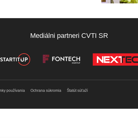
Mediálni partneri CVTI SR
nky používania
Ochrana súkromia
Štatút súťaží