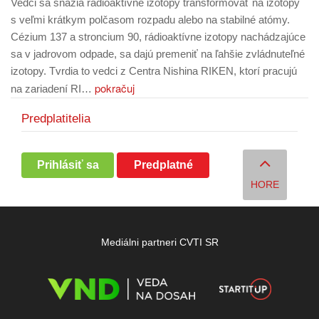
Vedci sa snažia rádioaktívne izotopy transformovať na izotopy
s veľmi krátkym polčasom rozpadu alebo na stabilné atómy.
Cézium 137 a stroncium 90, rádioaktívne izotopy nachádzajúce
sa v jadrovom odpade, sa dajú premeniť na ľahšie zvládnuteľné
izotopy. Tvrdia to vedci z Centra Nishina RIKEN, ktorí pracujú
pokračuj
na zariadení RI…
Predplatitelia
Prihlásiť sa
Predplatné
HORE
Mediálni partneri CVTI SR