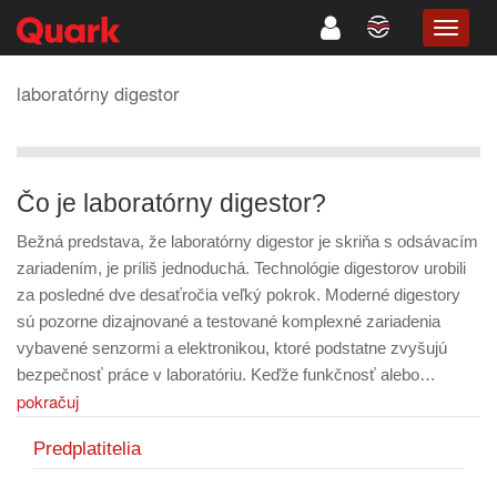
TOGG
NAVIG
laboratórny digestor
Čo je laboratórny digestor?
Bežná predstava, že laboratórny digestor je skriňa s odsávacím
zariadením, je príliš jednoduchá. Technológie digestorov urobili
za posledné dve desaťročia veľký pokrok. Moderné digestory
sú pozorne dizajnované a testované komplexné zariadenia
vybavené senzormi a elektronikou, ktoré podstatne zvyšujú
bezpečnosť práce v laboratóriu. Keďže funkčnosť alebo…
pokračuj
Predplatitelia