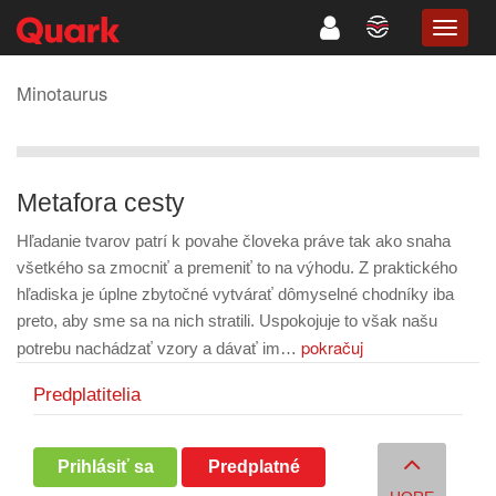
TOGG
NAVIG
Minotaurus
Metafora cesty
Hľadanie tvarov patrí k povahe človeka práve tak ako snaha
všetkého sa zmocniť a premeniť to na výhodu. Z praktického
hľadiska je úplne zbytočné vytvárať dômyselné chodníky iba
preto, aby sme sa na nich stratili. Uspokojuje to však našu
pokračuj
potrebu nachádzať vzory a dávať im…
Predplatitelia
Prihlásiť sa
Predplatné