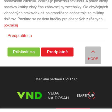
obrovskom ciferníku odkrajuje poslednú sekundu. A práve vtedy
nastáva krátky zlatý čas zábavnej pyrotechniky. Od obyčajných
vianočných prskaviek až po grandiózne ohňostroje za milióny
dolárov. Pozrime sa na tieto hračky pre dospelých z rôznych…
pokračuj
Predplatitelia
Prihlásiť sa
Predplatné
HORE
Mediálni partneri CVTI SR