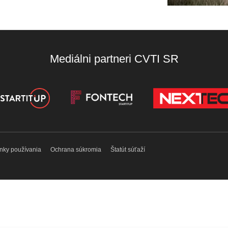
Mediálni partneri CVTI SR
nky používania
Ochrana súkromia
Štatút súťaží