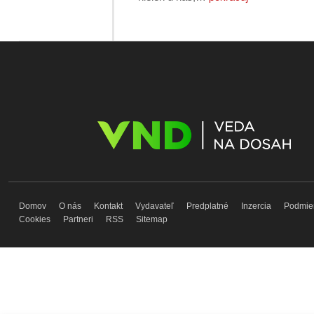
Domov
O nás
Kontakt
Vydavateľ
Predplatné
Inzercia
Podmie
Cookies
Partneri
RSS
Sitemap