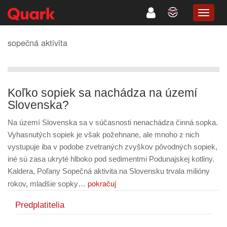
TOGG
NAVIG
sopečná aktivita
Koľko sopiek sa nachádza na území
Slovenska?
Na území Slovenska sa v súčasnosti nenachádza činná sopka.
Vyhasnutých sopiek je však požehnane, ale mnoho z nich
vystupuje iba v podobe zvetraných zvyškov pôvodných sopiek,
iné sú zasa ukryté hlboko pod sedimentmi Podunajskej kotliny.
Kaldera, Poľany Sopečná aktivita na Slovensku trvala milióny
pokračuj
rokov, mladšie sopky…
Predplatitelia