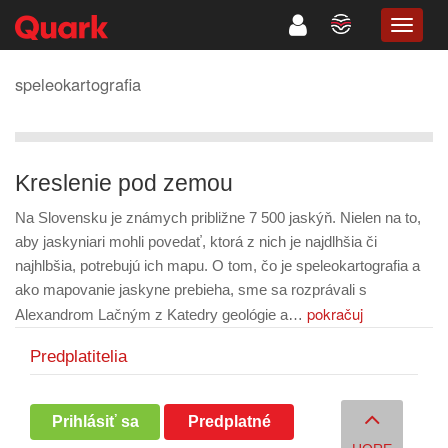
TOGG
NAVIG
speleokartografia
Kreslenie pod zemou
Na Slovensku je známych približne 7 500 jaskýň. Nielen na to,
aby jaskyniari mohli povedať, ktorá z nich je najdlhšia či
najhlbšia, potrebujú ich mapu. O tom, čo je speleokartografia a
ako mapovanie jaskyne prebieha, sme sa rozprávali s
pokračuj
Alexandrom Lačným z Katedry geológie a…
Predplatitelia
Prihlásiť sa
Predplatné