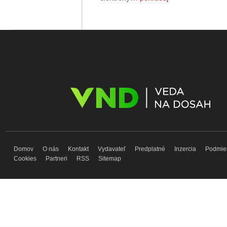
Domov
O nás
Kontakt
Vydavateľ
Predplatné
Inzercia
Podmie
Cookies
Partneri
RSS
Sitemap