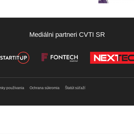
Mediálni partneri CVTI SR
nky používania
Ochrana súkromia
Štatút súťaží