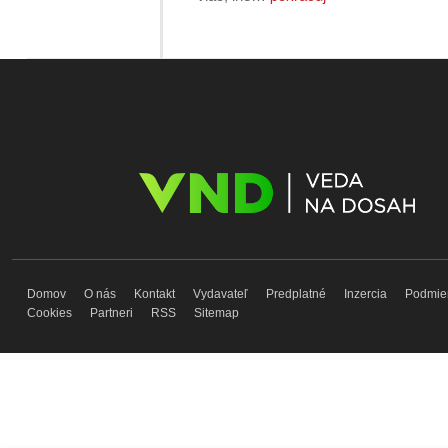
Domov
O nás
Kontakt
Vydavateľ
Predplatné
Inzercia
Podmie
Cookies
Partneri
RSS
Sitemap