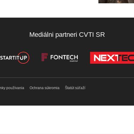
Mediálni partneri CVTI SR
nky používania
Ochrana súkromia
Štatút súťaží