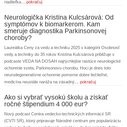
pokračuj
riaditeľka…
Neurologička Kristína Kulcsárová: Od
symptómov k biomarkerom. Kam
smeruje diagnostika Parkinsonovej
choroby?
Laureátka Ceny za vedu a techniku 2025 v kategórii Osobnosť
vedy a techniky do 35 rokov Kristína Kulcsárová približuje v
podcaste VEDA NA DOSAH najrýchlejšie rastúce neurologické
ochorenie sveta, Parkinsonovu chorobu. Hoci je dnes toto
neurodegeneratívne ochorenie pomerne dobre liečiteľné,
pokračuj
medicína neustále naráža na zásadný…
Ako si vybrať vysokú školu a získať
ročné štipendium 4 000 eur?
Nový podcast Centra vedecko-technických informácií SR
(CVTI SR), ktorý pripravuje Národné centrum pre popularizáciu